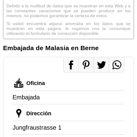
Debido a la multitud de datos que se muestran en esta Web y a
las constantes variaciones que se pueden producir en los
mismos, no podemos garantizar la certeza de estos.
Si usted encuentra alguna anomalía en los datos que se
muestran en esta página, le rogamos nos la comunique
utilizando el formulario de corrección disponible.
Embajada de Malasia en Berne
Oficina
Embajada
Dirección
Jungfraustrasse 1