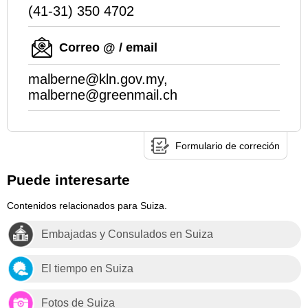
(41-31) 350 4702
Correo @ / email
malberne@kln.gov.my,
malberne@greenmail.ch
Formulario de correción
Puede interesarte
Contenidos relacionados para Suiza.
Embajadas y Consulados en Suiza
El tiempo en Suiza
Fotos de Suiza