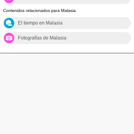
Contenidos relacionados para Malasia.
El tiempo en Malasia
Fotografías de Malasia