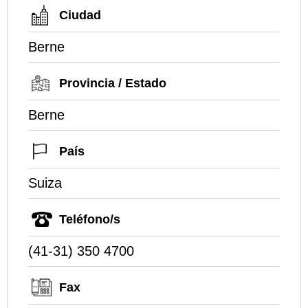
Ciudad
Berne
Provincia / Estado
Berne
País
Suiza
Teléfono/s
(41-31) 350 4700
Fax