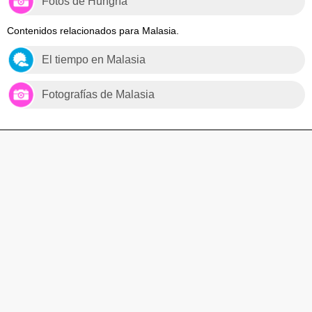
Fotos de Hungría
Contenidos relacionados para Malasia.
El tiempo en Malasia
Fotografías de Malasia