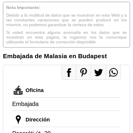
Nota Importante:
Debido a la multitud de datos que se muestran en esta Web y a
las constantes variaciones que se pueden producir en los
mismos, no podemos garantizar la certeza de estos.
Si usted encuentra alguna anomalía en los datos que se
muestran en esta página, le rogamos nos la comunique
utilizando el formulario de corrección disponible.
Embajada de Malasia en Budapest
Oficina
Embajada
Dirección