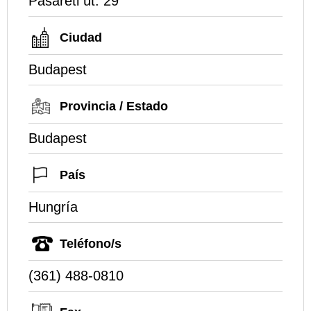
Pasaréti út. 29
Ciudad
Budapest
Provincia / Estado
Budapest
País
Hungría
Teléfono/s
(361) 488-0810