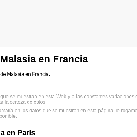
Malasia en Francia
e Malasia en Francia.
s que se muestran en esta Web y a las constantes variaciones 
 la certeza de estos.
omalía en los datos que se muestran en esta página, le rogamo
ponible.
a en Paris