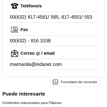
Teléfono/s
00(632) 817-4581/ 585, 817-4551/ 553
Fax
00(632) - 816 3158
Correo @ / email
mwmanila@indanet.com
Formulario de correción
Puede interesarte
Contenidos relacionados para Filipinas.