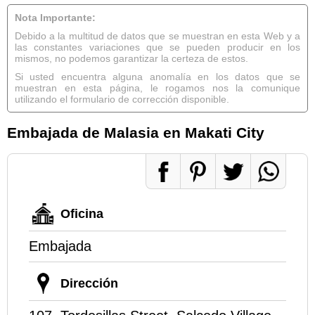
Nota Importante:
Debido a la multitud de datos que se muestran en esta Web y a
las constantes variaciones que se pueden producir en los
mismos, no podemos garantizar la certeza de estos.
Si usted encuentra alguna anomalía en los datos que se
muestran en esta página, le rogamos nos la comunique
utilizando el formulario de corrección disponible.
Embajada de Malasia en Makati City
Oficina
Embajada
Dirección