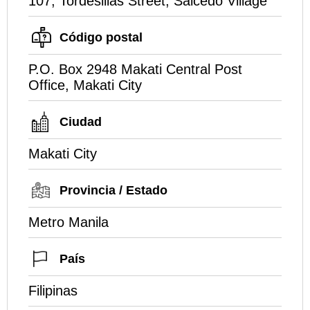
107, Tordesillas Street, Salcedo Village
Código postal
P.O. Box 2948 Makati Central Post
Office, Makati City
Ciudad
Makati City
Provincia / Estado
Metro Manila
País
Filipinas