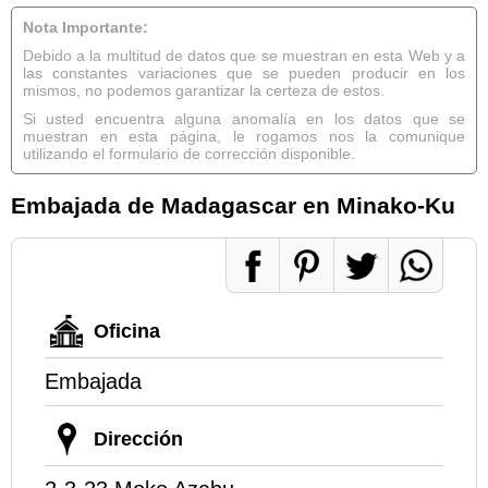
Nota Importante:
Debido a la multitud de datos que se muestran en esta Web y a
las constantes variaciones que se pueden producir en los
mismos, no podemos garantizar la certeza de estos.
Si usted encuentra alguna anomalía en los datos que se
muestran en esta página, le rogamos nos la comunique
utilizando el formulario de corrección disponible.
Embajada de Madagascar en Minako-Ku
Oficina
Embajada
Dirección