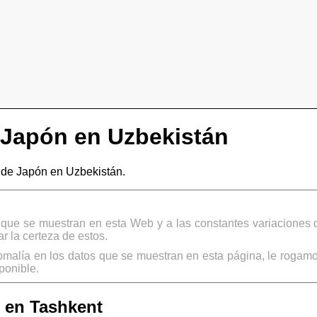
Japón en Uzbekistán
de Japón en Uzbekistán.
s que se muestran en esta Web y a las constantes variaciones 
 la certeza de estos.
omalía en los datos que se muestran en esta página, le rogamo
ponible.
 en Tashkent