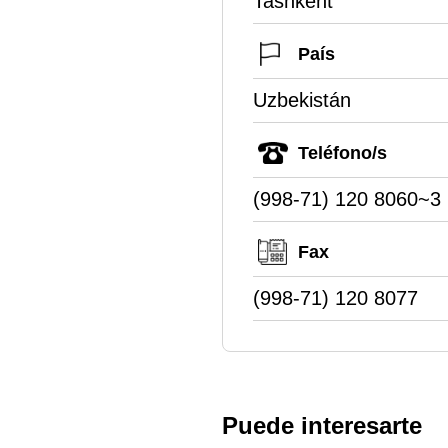
Tashkent
País
Uzbekistán
Teléfono/s
(998-71) 120 8060~3
Fax
(998-71) 120 8077
Puede interesarte