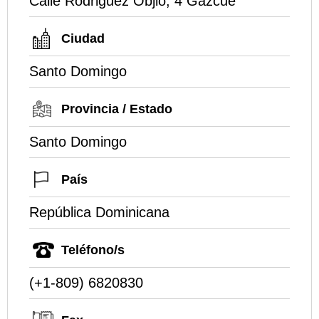
Calle Rodriguez Objio, 4 Gazcue
Ciudad
Santo Domingo
Provincia / Estado
Santo Domingo
País
República Dominicana
Teléfono/s
(+1-809) 6820830