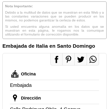
Nota Importante:
Debido a la multitud de datos que se muestran en esta Web y a
las constantes variaciones que se pueden producir en los
mismos, no podemos garantizar la certeza de estos.
Si usted encuentra alguna anomalía en los datos que se
muestran en esta página, le rogamos nos la comunique
utilizando el formulario de corrección disponible.
Embajada de Italia en Santo Domingo
Oficina
Embajada
Dirección