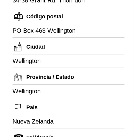
34-38 Grant Rd, Thorndon
Código postal
PO Box 463 Wellington
Ciudad
Wellington
Provincia / Estado
Wellington
País
Nueva Zelanda