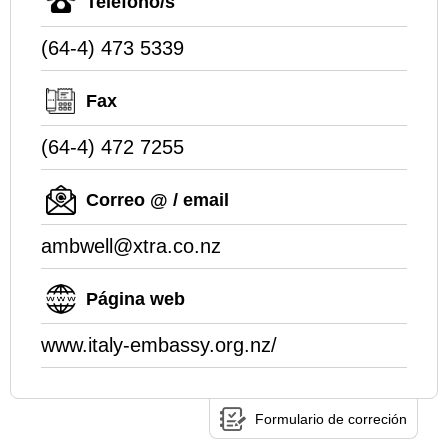
Teléfono/s
(64-4) 473 5339
Fax
(64-4) 472 7255
Correo @ / email
ambwell@xtra.co.nz
Página web
www.italy-embassy.org.nz/
Formulario de correción