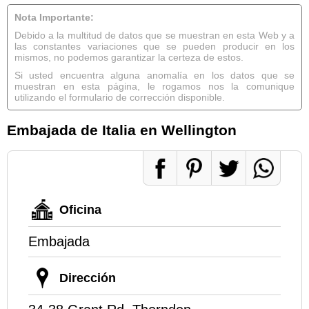
Nota Importante:
Debido a la multitud de datos que se muestran en esta Web y a
las constantes variaciones que se pueden producir en los
mismos, no podemos garantizar la certeza de estos.
Si usted encuentra alguna anomalía en los datos que se
muestran en esta página, le rogamos nos la comunique
utilizando el formulario de corrección disponible.
Embajada de Italia en Wellington
Oficina
Embajada
Dirección