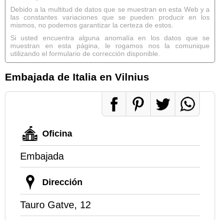
Debido a la multitud de datos que se muestran en esta Web y a
las constantes variaciones que se pueden producir en los
mismos, no podemos garantizar la certeza de estos.
Si usted encuentra alguna anomalía en los datos que se
muestran en esta página, le rogamos nos la comunique
utilizando el formulario de corrección disponible.
Embajada de Italia en Vilnius
Oficina
Embajada
Dirección
Tauro Gatve, 12