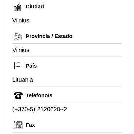
Ciudad
Vilnius
Provincia / Estado
Vilnius
País
Lituania
Teléfono/s
(+370-5) 2120620~2
Fax