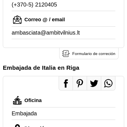
(+370-5) 2120405
Correo @ / email
ambasciata@ambitvilnius.lt
Formulario de correción
Embajada de Italia en Riga
Oficina
Embajada