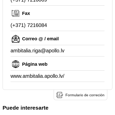
Fax
(+371) 7216084
Correo @ / email
ambitalia.riga@apollo.lv
Página web
www.ambitalia.apollo.lv/
Formulario de correción
Puede interesarte