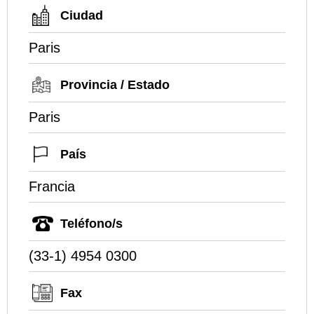
Ciudad
Paris
Provincia / Estado
Paris
País
Francia
Teléfono/s
(33-1) 4954 0300
Fax