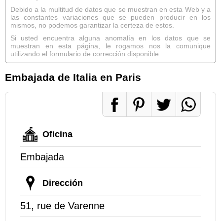
Debido a la multitud de datos que se muestran en esta Web y a
las constantes variaciones que se pueden producir en los
mismos, no podemos garantizar la certeza de estos.
Si usted encuentra alguna anomalía en los datos que se
muestran en esta página, le rogamos nos la comunique
utilizando el formulario de corrección disponible.
Embajada de Italia en Paris
Oficina
Embajada
Dirección
51, rue de Varenne