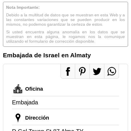
Nota Importante:
Debido a la multitud de datos que se muestran en esta Web y a
las constantes variaciones que se pueden producir en los
mismos, no podemos garantizar la certeza de estos.
Si usted encuentra alguna anomalía en los datos que se
muestran en esta página, le rogamos nos la comunique
utilizando el formulario de corrección disponible.
Embajada de Israel en Almaty
Oficina
Embajada
Dirección