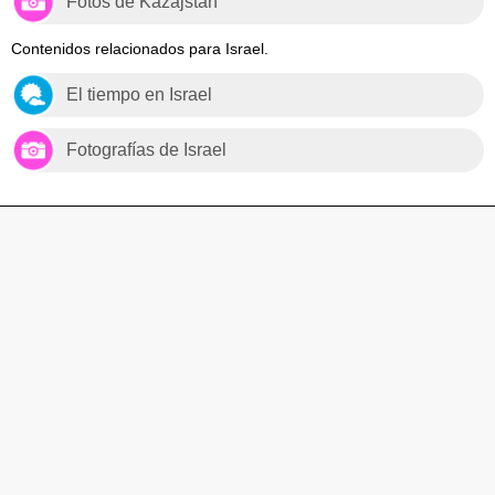
Fotos de Kazajstán
Contenidos relacionados para Israel.
El tiempo en Israel
Fotografías de Israel