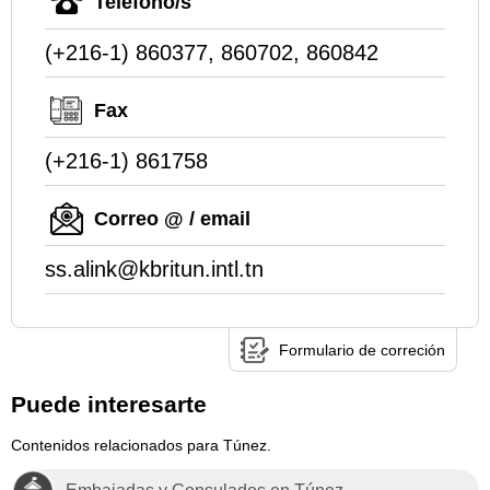
Teléfono/s
(+216-1) 860377, 860702, 860842
Fax
(+216-1) 861758
Correo @ / email
ss.alink@kbritun.intl.tn
Formulario de correción
Puede interesarte
Contenidos relacionados para Túnez.