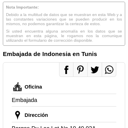
Nota Importante:
Debido a la multitud de datos que se muestran en esta Web y a
las constantes variaciones que se pueden producir en los
mismos, no podemos garantizar la certeza de estos.
Si usted encuentra alguna anomalía en los datos que se
muestran en esta página, le rogamos nos la comunique
utilizando el formulario de corrección disponible.
Embajada de Indonesia en Tunis
Oficina
Embajada
Dirección