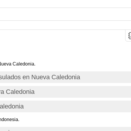
Nueva Caledonia.
ulados en Nueva Caledonia
va Caledonia
aledonia
ndonesia.