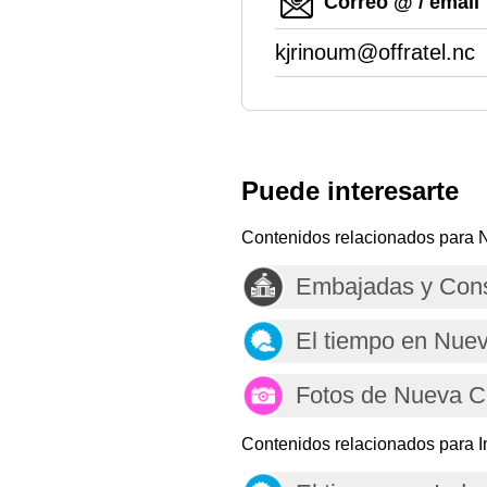
Correo @ / email
kjrinoum@offratel.nc
Puede interesarte
Contenidos relacionados para 
Embajadas y Cons
El tiempo en Nue
Fotos de Nueva C
Contenidos relacionados para I