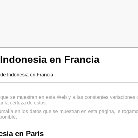
Indonesia en Francia
e Indonesia en Francia.
s que se muestran en esta Web y a las constantes variaciones 
 la certeza de estos.
omalía en los datos que se muestran en esta página, le rogamo
ponible.
sia en Paris