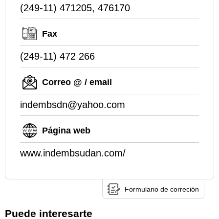
(249-11) 471205, 476170
Fax
(249-11) 472 266
Correo @ / email
indembsdn@yahoo.com
Página web
www.indembsudan.com/
Formulario de correción
Puede interesarte