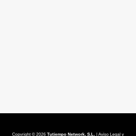
Copyright © 2026
Tutiempo Network, S.L.
|
Aviso Legal y