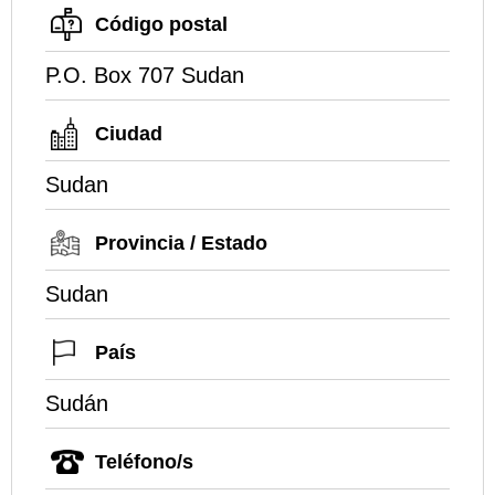
Código postal
P.O. Box 707 Sudan
Ciudad
Sudan
Provincia / Estado
Sudan
País
Sudán
Teléfono/s