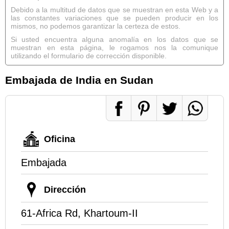
Debido a la multitud de datos que se muestran en esta Web y a
las constantes variaciones que se pueden producir en los
mismos, no podemos garantizar la certeza de estos.
Si usted encuentra alguna anomalía en los datos que se
muestran en esta página, le rogamos nos la comunique
utilizando el formulario de corrección disponible.
Embajada de India en Sudan
Oficina
Embajada
Dirección
61-Africa Rd, Khartoum-II