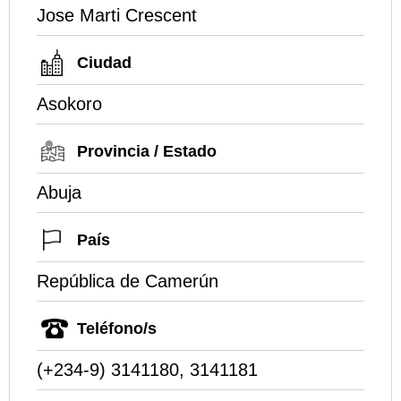
Jose Marti Crescent
Ciudad
Asokoro
Provincia / Estado
Abuja
País
República de Camerún
Teléfono/s
(+234-9) 3141180, 3141181