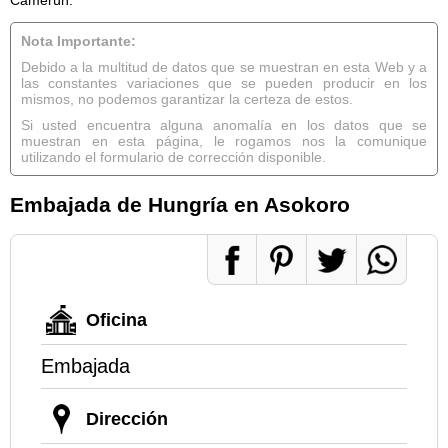
Nota Importante:
Debido a la multitud de datos que se muestran en esta Web y a
las constantes variaciones que se pueden producir en los
mismos, no podemos garantizar la certeza de estos.
Si usted encuentra alguna anomalía en los datos que se
muestran en esta página, le rogamos nos la comunique
utilizando el formulario de corrección disponible.
Embajada de Hungría en Asokoro
Oficina
Embajada
Dirección