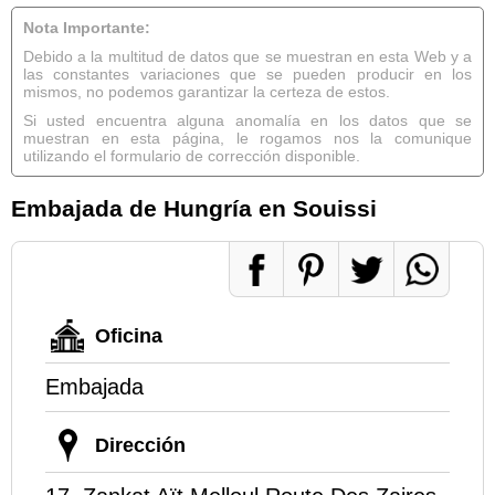
Nota Importante:
Debido a la multitud de datos que se muestran en esta Web y a
las constantes variaciones que se pueden producir en los
mismos, no podemos garantizar la certeza de estos.
Si usted encuentra alguna anomalía en los datos que se
muestran en esta página, le rogamos nos la comunique
utilizando el formulario de corrección disponible.
Embajada de Hungría en Souissi
Oficina
Embajada
Dirección