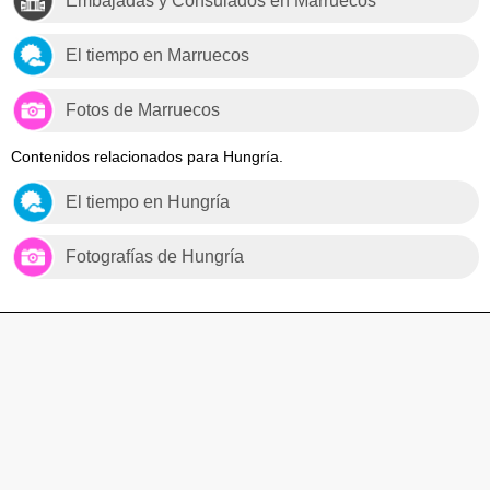
Embajadas y Consulados en Marruecos
El tiempo en Marruecos
Fotos de Marruecos
Contenidos relacionados para Hungría.
El tiempo en Hungría
Fotografías de Hungría