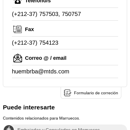
Teléfono/s
(+212-37) 757503, 750757
Fax
(+212-37) 754123
Correo @ / email
huembrba@mtds.com
Formulario de correción
Puede interesarte
Contenidos relacionados para Marruecos.