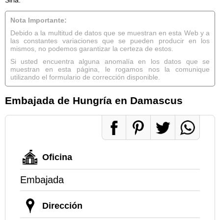
Nota Importante:
Debido a la multitud de datos que se muestran en esta Web y a
las constantes variaciones que se pueden producir en los
mismos, no podemos garantizar la certeza de estos.
Si usted encuentra alguna anomalía en los datos que se
muestran en esta página, le rogamos nos la comunique
utilizando el formulario de corrección disponible.
Embajada de Hungría en Damascus
Oficina
Embajada
Dirección