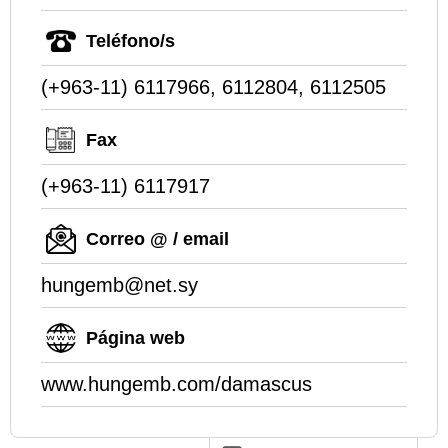
Teléfono/s
(+963-11) 6117966, 6112804, 6112505
Fax
(+963-11) 6117917
Correo @ / email
hungemb@net.sy
Página web
www.hungemb.com/damascus