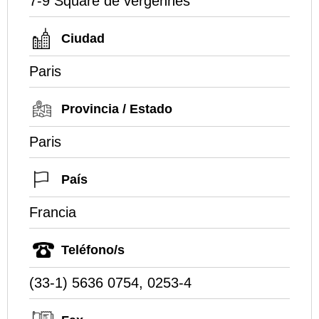
7-9 Square de vergennes
Ciudad
Paris
Provincia / Estado
Paris
País
Francia
Teléfono/s
(33-1) 5636 0754, 0253-4