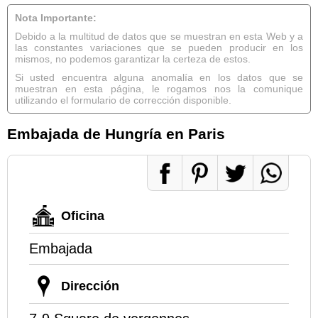
Nota Importante:
Debido a la multitud de datos que se muestran en esta Web y a
las constantes variaciones que se pueden producir en los
mismos, no podemos garantizar la certeza de estos.
Si usted encuentra alguna anomalía en los datos que se
muestran en esta página, le rogamos nos la comunique
utilizando el formulario de corrección disponible.
Embajada de Hungría en Paris
Oficina
Embajada
Dirección