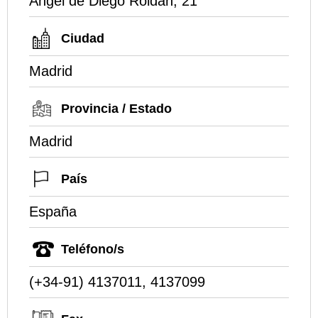
Angel de Diego Roldan, 21
Ciudad
Madrid
Provincia / Estado
Madrid
País
España
Teléfono/s
(+34-91) 4137011, 4137099