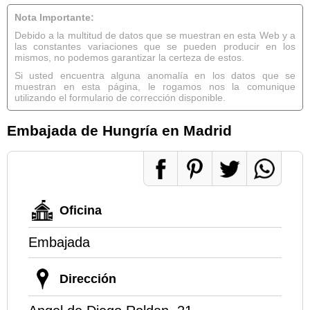
Nota Importante:
Debido a la multitud de datos que se muestran en esta Web y a
las constantes variaciones que se pueden producir en los
mismos, no podemos garantizar la certeza de estos.
Si usted encuentra alguna anomalía en los datos que se
muestran en esta página, le rogamos nos la comunique
utilizando el formulario de corrección disponible.
Embajada de Hungría en Madrid
Oficina
Embajada
Dirección