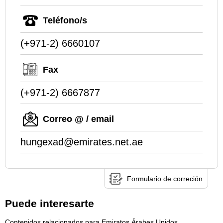
Teléfono/s
(+971-2) 6660107
Fax
(+971-2) 6667877
Correo @ / email
hungexad@emirates.net.ae
Formulario de correción
Puede interesarte
Contenidos relacionados para Emiratos Árabes Unidos.