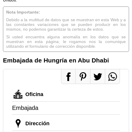
Nota Importante:
Debido a la multitud de datos que se muestran en esta Web y a
las constantes variaciones que se pueden producir en los
mismos, no podemos garantizar la certeza de estos.
Si usted encuentra alguna anomalía en los datos que se
muestran en esta página, le rogamos nos la comunique
utilizando el formulario de corrección disponible.
Embajada de Hungría en Abu Dhabi
Oficina
Embajada
Dirección