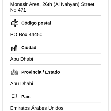
Monasir Area, 26th (Al Nahyan) Street
No.471
Código postal
PO Box 44450
Ciudad
Abu Dhabi
Provincia / Estado
Abu Dhabi
País
Emiratos Árabes Unidos