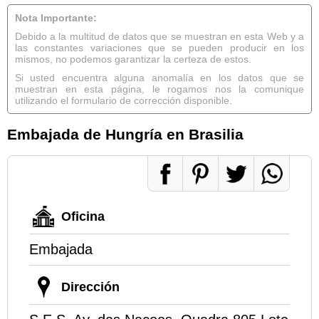
Nota Importante:
Debido a la multitud de datos que se muestran en esta Web y a
las constantes variaciones que se pueden producir en los
mismos, no podemos garantizar la certeza de estos.
Si usted encuentra alguna anomalía en los datos que se
muestran en esta página, le rogamos nos la comunique
utilizando el formulario de corrección disponible.
Embajada de Hungría en Brasilia
Oficina
Embajada
Dirección