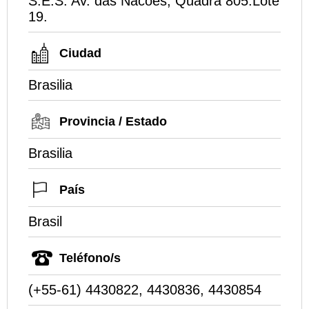
S.E.S. Av. das Nacoes, Quadra 805.Lote
19.
Ciudad
Brasilia
Provincia / Estado
Brasilia
País
Brasil
Teléfono/s
(+55-61) 4430822, 4430836, 4430854