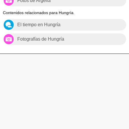
Fotos de Argelia
Contenidos relacionados para Hungría.
El tiempo en Hungría
Fotografías de Hungría