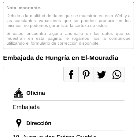
Nota Importante:
Debido a la multitud de datos que se muestran en esta Web y a
las constantes variaciones que se pueden producir en los
mismos, no podemos garantizar la certeza de estos.
Si usted encuentra alguna anomalía en los datos que se
muestran en esta página, le rogamos nos la comunique
utilizando el formulario de corrección disponible.
Embajada de Hungría en El-Mouradia
Oficina
Embajada
Dirección