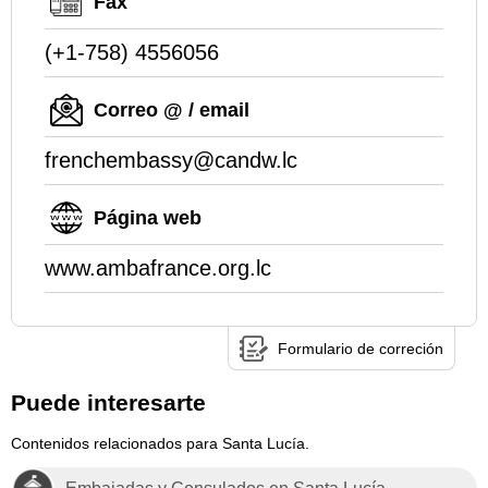
Fax
(+1-758) 4556056
Correo @ / email
frenchembassy@candw.lc
Página web
www.ambafrance.org.lc
Formulario de correción
Puede interesarte
Contenidos relacionados para Santa Lucía.