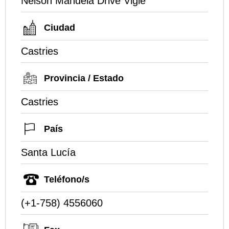
Nelson Mandela Drive Vigie
Ciudad
Castries
Provincia / Estado
Castries
País
Santa Lucía
Teléfono/s
(+1-758) 4556060