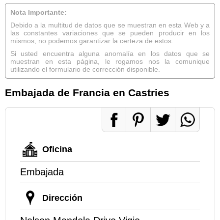
Nota Importante:
Debido a la multitud de datos que se muestran en esta Web y a
las constantes variaciones que se pueden producir en los
mismos, no podemos garantizar la certeza de estos.
Si usted encuentra alguna anomalía en los datos que se
muestran en esta página, le rogamos nos la comunique
utilizando el formulario de corrección disponible.
Embajada de Francia en Castries
Oficina
Embajada
Dirección