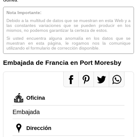
Nota Importante:
Debido a la multitud de datos que se muestran en esta Web y a
las constantes variaciones que se pueden producir en los
mismos, no podemos garantizar la certeza de estos.
Si usted encuentra alguna anomalía en los datos que se
muestran en esta página, le rogamos nos la comunique
utilizando el formulario de corrección disponible.
Embajada de Francia en Port Moresby
Oficina
Embajada
Dirección