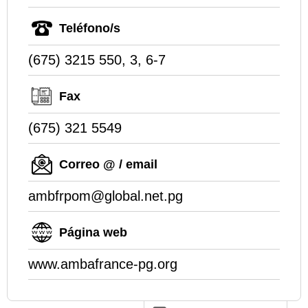
Teléfono/s
(675) 3215 550, 3, 6-7
Fax
(675) 321 5549
Correo @ / email
ambfrpom@global.net.pg
Página web
www.ambafrance-pg.org