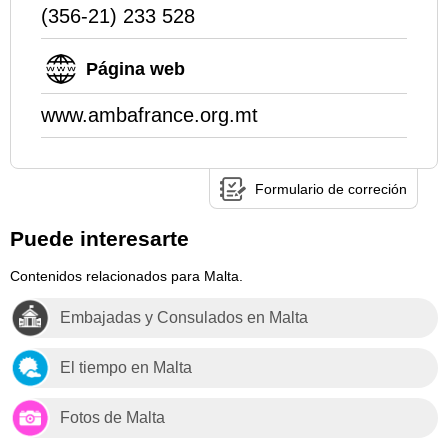
(356-21) 233 528
Página web
www.ambafrance.org.mt
Formulario de correción
Puede interesarte
Contenidos relacionados para Malta.
Embajadas y Consulados en Malta
El tiempo en Malta
Fotos de Malta