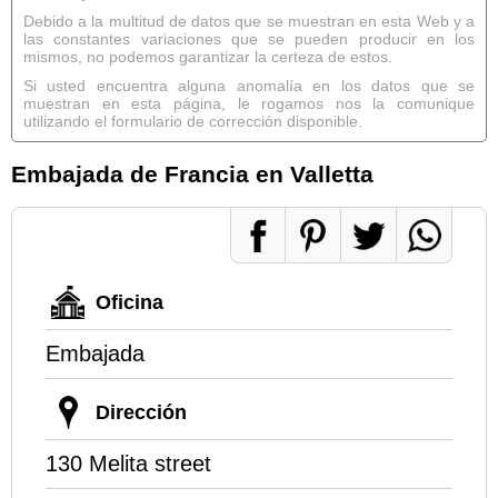
Debido a la multitud de datos que se muestran en esta Web y a
las constantes variaciones que se pueden producir en los
mismos, no podemos garantizar la certeza de estos.
Si usted encuentra alguna anomalía en los datos que se
muestran en esta página, le rogamos nos la comunique
utilizando el formulario de corrección disponible.
Embajada de Francia en Valletta
Oficina
Embajada
Dirección
130 Melita street