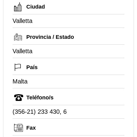
Ciudad
Valletta
Provincia / Estado
Valletta
País
Malta
Teléfono/s
(356-21) 233 430, 6
Fax