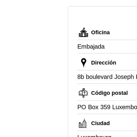
Oficina
Embajada
Dirección
8b boulevard Joseph I
Código postal
PO Box 359 Luxembo
Ciudad