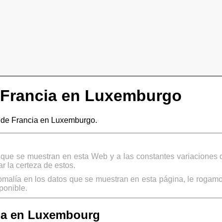
 Francia en Luxemburgo
de Francia en Luxemburgo.
s que se muestran en esta Web y a las constantes variaciones 
 la certeza de estos.
omalía en los datos que se muestran en esta página, le rogamo
ponible.
ia en Luxembourg