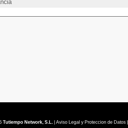
ancia
26
Tutiempo Network, S.L.
|
Aviso Legal y Proteccion de Datos