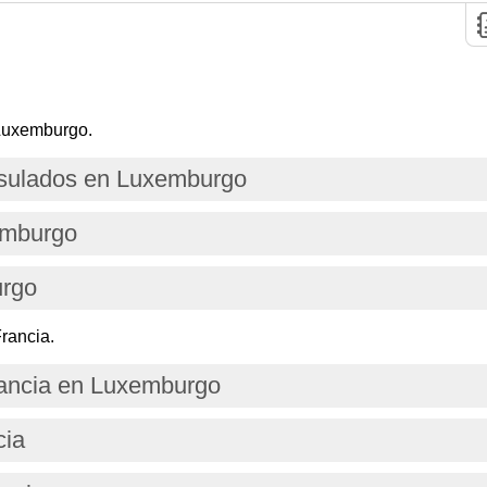
Luxemburgo.
sulados en Luxemburgo
emburgo
urgo
rancia.
ancia en Luxemburgo
cia