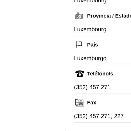
Luxembourg
Provincia / Estad
Luxembourg
País
Luxemburgo
Teléfono/s
(352) 457 271
Fax
(352) 457 271, 227