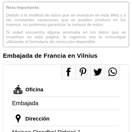
Nota Importante:
Debido a la multitud de datos que se muestran en esta Web y a
las constantes variaciones que se pueden producir en los
mismos, no podemos garantizar la certeza de estos.
Si usted encuentra alguna anomalía en los datos que se
muestran en esta página, le rogamos nos la comunique
utilizando el formulario de corrección disponible.
Embajada de Francia en Vilnius
Oficina
Embajada
Dirección