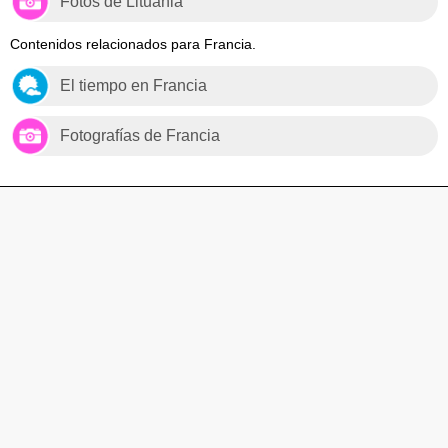
Fotos de Lituania
Contenidos relacionados para Francia.
El tiempo en Francia
Fotografías de Francia