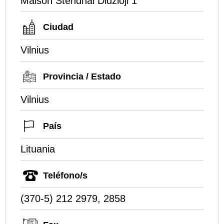
Maison Stendhal Didzioji 1
Ciudad
Vilnius
Provincia / Estado
Vilnius
País
Lituania
Teléfono/s
(370-5) 212 2979, 2858