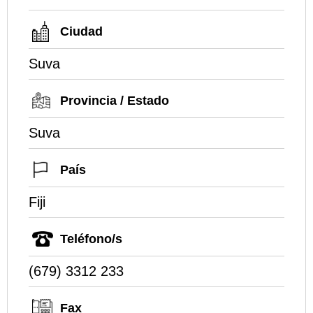
Ciudad
Suva
Provincia / Estado
Suva
País
Fiji
Teléfono/s
(679) 3312 233
Fax