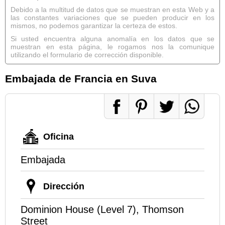
Debido a la multitud de datos que se muestran en esta Web y a
las constantes variaciones que se pueden producir en los
mismos, no podemos garantizar la certeza de estos.
Si usted encuentra alguna anomalía en los datos que se
muestran en esta página, le rogamos nos la comunique
utilizando el formulario de corrección disponible.
Embajada de Francia en Suva
Oficina
Embajada
Dirección
Dominion House (Level 7), Thomson
Street