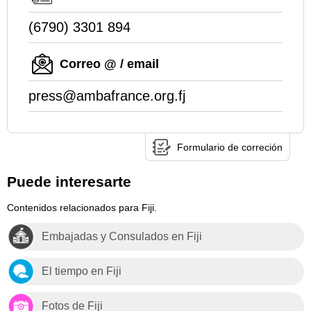
(6790) 3301 894
Correo @ / email
press@ambafrance.org.fj
Formulario de correción
Puede interesarte
Contenidos relacionados para Fiji.
Embajadas y Consulados en Fiji
El tiempo en Fiji
Fotos de Fiji