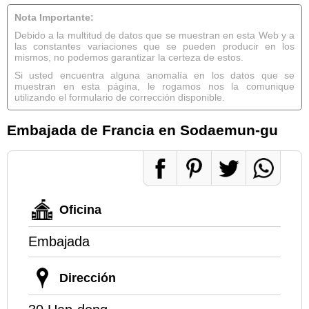
Nota Importante:
Debido a la multitud de datos que se muestran en esta Web y a
las constantes variaciones que se pueden producir en los
mismos, no podemos garantizar la certeza de estos.
Si usted encuentra alguna anomalía en los datos que se
muestran en esta página, le rogamos nos la comunique
utilizando el formulario de corrección disponible.
Embajada de Francia en Sodaemun-gu
Oficina
Embajada
Dirección