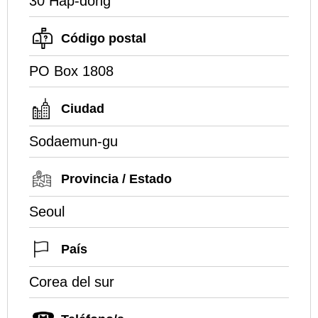
30 Hap-dong
Código postal
PO Box 1808
Ciudad
Sodaemun-gu
Provincia / Estado
Seoul
País
Corea del sur