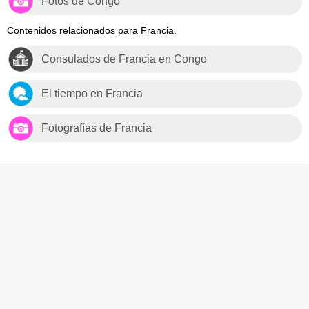
Fotos de Congo
Contenidos relacionados para Francia.
Consulados de Francia en Congo
El tiempo en Francia
Fotografías de Francia