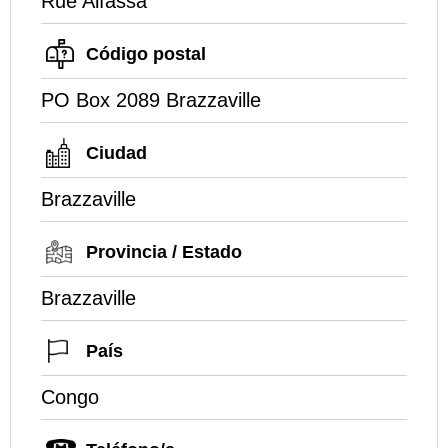
Rue Alfassa
Código postal
PO Box 2089 Brazzaville
Ciudad
Brazzaville
Provincia / Estado
Brazzaville
País
Congo