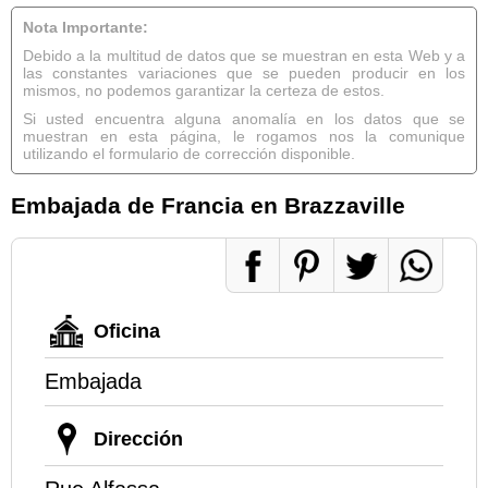
Nota Importante:
Debido a la multitud de datos que se muestran en esta Web y a
las constantes variaciones que se pueden producir en los
mismos, no podemos garantizar la certeza de estos.
Si usted encuentra alguna anomalía en los datos que se
muestran en esta página, le rogamos nos la comunique
utilizando el formulario de corrección disponible.
Embajada de Francia en Brazzaville
Oficina
Embajada
Dirección