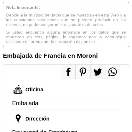
Nota Importante:
Debido a la multitud de datos que se muestran en esta Web y a
las constantes variaciones que se pueden producir en los
mismos, no podemos garantizar la certeza de estos.
Si usted encuentra alguna anomalía en los datos que se
muestran en esta página, le rogamos nos la comunique
utilizando el formulario de corrección disponible.
Embajada de Francia en Moroni
Oficina
Embajada
Dirección