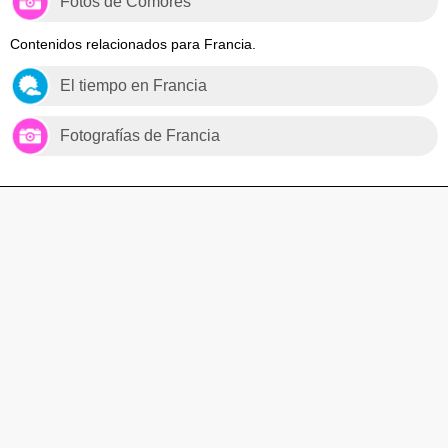
Fotos de Comores
Contenidos relacionados para Francia.
El tiempo en Francia
Fotografías de Francia