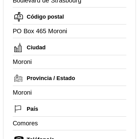
Boulevard de Strasbourg
Código postal
PO Box 465 Moroni
Ciudad
Moroni
Provincia / Estado
Moroni
País
Comores