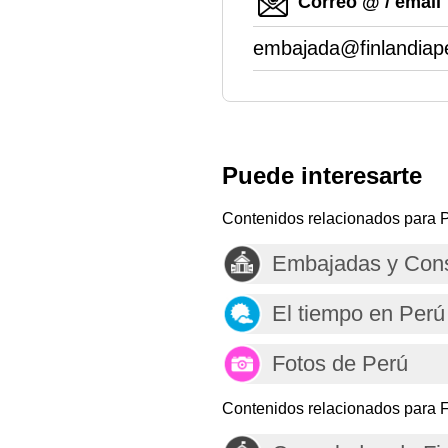
Correo @ / email
embajada@finlandiap
Puede interesarte
Contenidos relacionados para P
Embajadas y Cons
El tiempo en Perú
Fotos de Perú
Contenidos relacionados para F