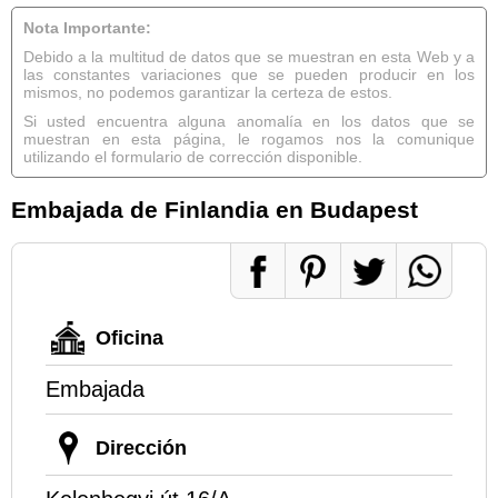
Nota Importante:
Debido a la multitud de datos que se muestran en esta Web y a
las constantes variaciones que se pueden producir en los
mismos, no podemos garantizar la certeza de estos.
Si usted encuentra alguna anomalía en los datos que se
muestran en esta página, le rogamos nos la comunique
utilizando el formulario de corrección disponible.
Embajada de Finlandia en Budapest
Oficina
Embajada
Dirección