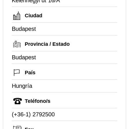
Kelenhegyi út 16/A
Ciudad
Budapest
Provincia / Estado
Budapest
País
Hungría
Teléfono/s
(+36-1) 2792500