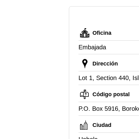
Oficina
Embajada
Dirección
Lot 1, Section 440, Is
Código postal
P.O. Box 5916, Boro
Ciudad