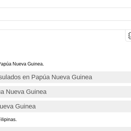
 Papúa Nueva Guinea.
sulados en Papúa Nueva Guinea
úa Nueva Guinea
Nueva Guinea
lipinas.