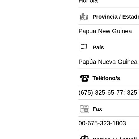
Hohola
Provincia / Estad
Papua New Guinea
País
Papúa Nueva Guinea
Teléfono/s
(675) 325-65-77; 325
Fax
00-675-323-1803