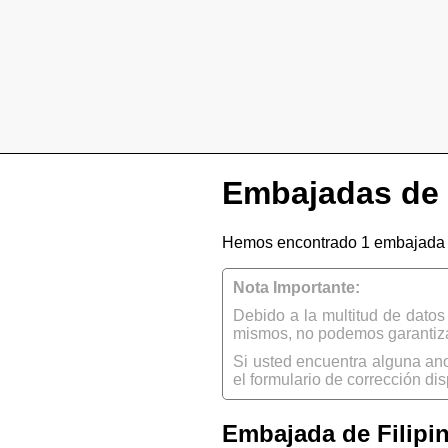
Embajadas de 
Hemos encontrado 1 embajada 
Nota Importante:
Debido a la multitud de dato
mismos, no podemos garantizar
Si usted encuentra alguna an
el formulario de corrección dis
Embajada de Filipi