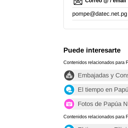
Correo @ / email
pompe@datec.net.pg
Puede interesarte
Contenidos relacionados para
Embajadas y Con
El tiempo en Pap
Fotos de Papúa 
Contenidos relacionados para Fi