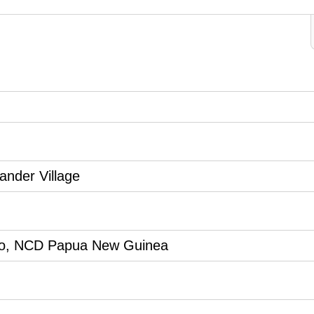
lander Village
ko, NCD Papua New Guinea