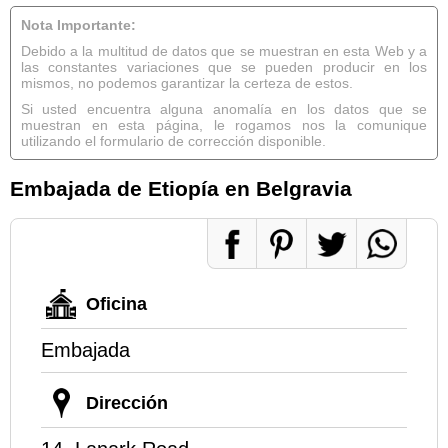
Nota Importante:
Debido a la multitud de datos que se muestran en esta Web y a
las constantes variaciones que se pueden producir en los
mismos, no podemos garantizar la certeza de estos.
Si usted encuentra alguna anomalía en los datos que se
muestran en esta página, le rogamos nos la comunique
utilizando el formulario de corrección disponible.
Embajada de Etiopía en Belgravia
Oficina
Embajada
Dirección