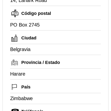
14, Lanark Road
Código postal
PO Box 2745
Ciudad
Belgravia
Provincia / Estado
Harare
País
Zimbabwe