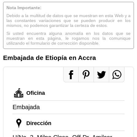
Nota Importante:
Debido a la multitud de datos que se muestran en esta Web y a
las constantes variaciones que se pueden producir en los
mismos, no podemos garantizar la certeza de estos.
Si usted encuentra alguna anomalía en los datos que se
muestran en esta página, le rogamos nos la comunique
utilizando el formulario de corrección disponible.
Embajada de Etiopía en Accra
Oficina
Embajada
Dirección