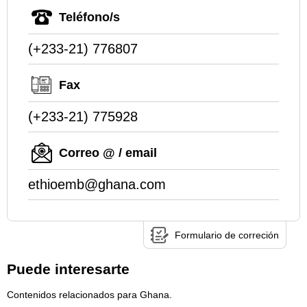
Teléfono/s
(+233-21) 776807
Fax
(+233-21) 775928
Correo @ / email
ethioemb@ghana.com
Formulario de correción
Puede interesarte
Contenidos relacionados para Ghana.