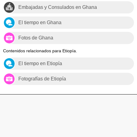
Embajadas y Consulados en Ghana
El tiempo en Ghana
Fotos de Ghana
Contenidos relacionados para Etiopía.
El tiempo en Etiopía
Fotografías de Etiopía