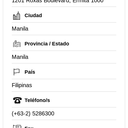
1201 Roxas Boulevard, Ermita 1000
Ciudad
Manila
Provincia / Estado
Manila
País
Filipinas
Teléfono/s
(+63-2) 5286300