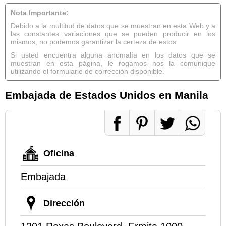
Nota Importante:
Debido a la multitud de datos que se muestran en esta Web y a
las constantes variaciones que se pueden producir en los
mismos, no podemos garantizar la certeza de estos.
Si usted encuentra alguna anomalía en los datos que se
muestran en esta página, le rogamos nos la comunique
utilizando el formulario de corrección disponible.
Embajada de Estados Unidos en Manila
Oficina
Embajada
Dirección