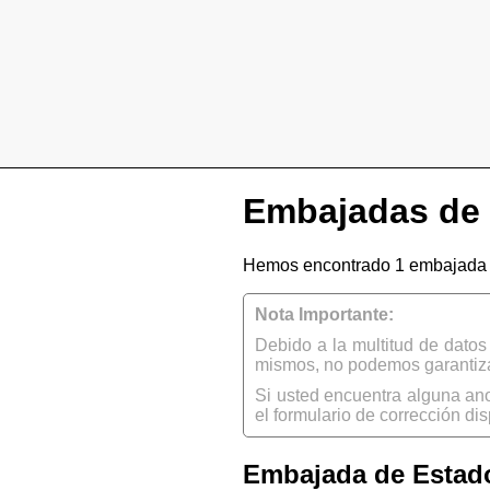
Embajadas de 
Hemos encontrado 1 embajada 
Nota Importante:
Debido a la multitud de dato
mismos, no podemos garantizar
Si usted encuentra alguna an
el formulario de corrección dis
Embajada de Estado