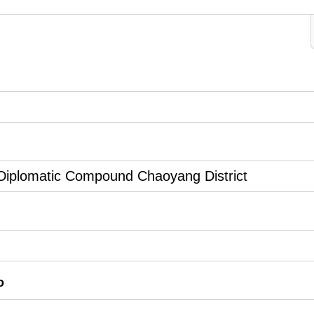
n Diplomatic Compound Chaoyang District
o