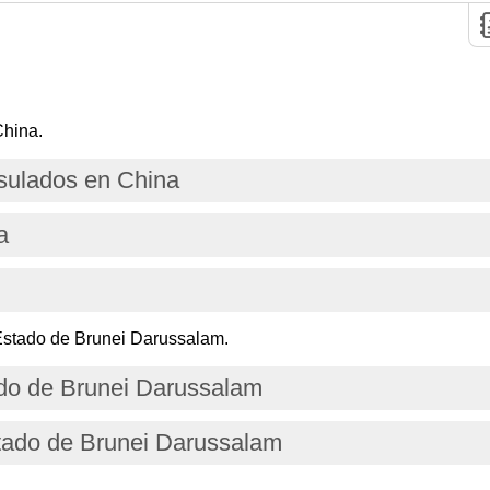
China.
ulados en China
a
Estado de Brunei Darussalam.
ado de Brunei Darussalam
tado de Brunei Darussalam