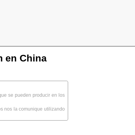
m en China
que se pueden producir en los
s nos la comunique utilizando