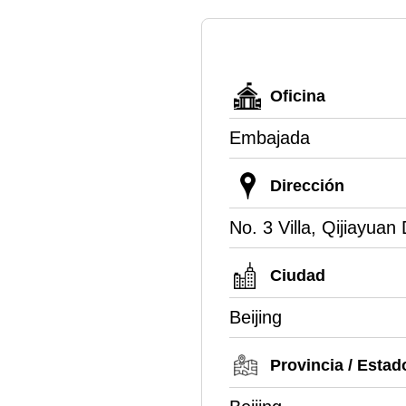
Oficina
Embajada
Dirección
No. 3 Villa, Qijiayua
Ciudad
Beijing
Provincia / Estad