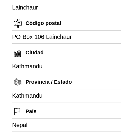
Lainchaur
Código postal
PO Box 106 Lainchaur
Ciudad
Kathmandu
Provincia / Estado
Kathmandu
País
Nepal