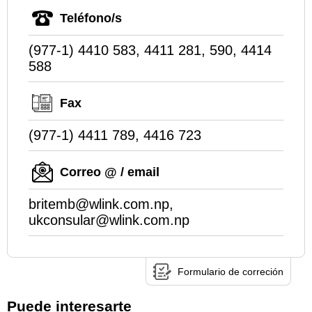
Teléfono/s
(977-1) 4410 583, 4411 281, 590, 4414
588
Fax
(977-1) 4411 789, 4416 723
Correo @ / email
britemb@wlink.com.np,
ukconsular@wlink.com.np
Formulario de correción
Puede interesarte