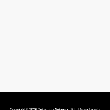
Copyright © 2026
Tutiempo Network, S.L.
|
Aviso Legal y