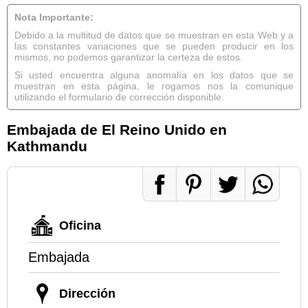
Nota Importante:
Debido a la multitud de datos que se muestran en esta Web y a
las constantes variaciones que se pueden producir en los
mismos, no podemos garantizar la certeza de estos.
Si usted encuentra alguna anomalía en los datos que se
muestran en esta página, le rogamos nos la comunique
utilizando el formulario de corrección disponible.
Embajada de El Reino Unido en
Kathmandu
Oficina
Embajada
Dirección