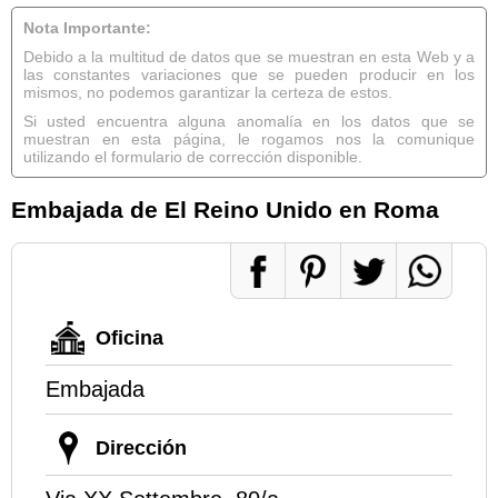
Nota Importante:
Debido a la multitud de datos que se muestran en esta Web y a
las constantes variaciones que se pueden producir en los
mismos, no podemos garantizar la certeza de estos.
Si usted encuentra alguna anomalía en los datos que se
muestran en esta página, le rogamos nos la comunique
utilizando el formulario de corrección disponible.
Embajada de El Reino Unido en Roma
Oficina
Embajada
Dirección