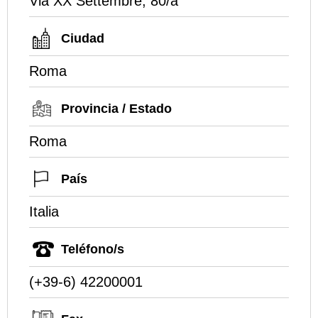
Via XX Settembre, 80/a
Ciudad
Roma
Provincia / Estado
Roma
País
Italia
Teléfono/s
(+39-6) 42200001