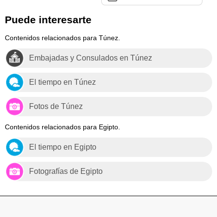
Puede interesarte
Contenidos relacionados para Túnez.
Embajadas y Consulados en Túnez
El tiempo en Túnez
Fotos de Túnez
Contenidos relacionados para Egipto.
El tiempo en Egipto
Fotografías de Egipto