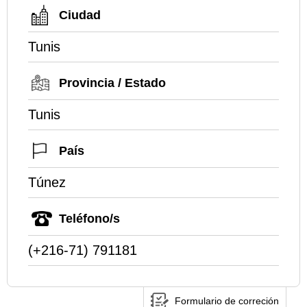
Ciudad
Tunis
Provincia / Estado
Tunis
País
Túnez
Teléfono/s
(+216-71) 791181
Formulario de correción