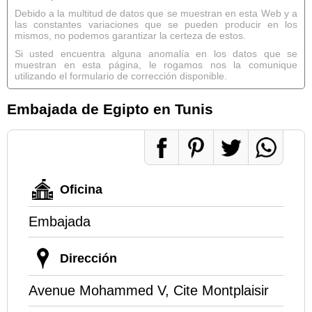
Debido a la multitud de datos que se muestran en esta Web y a
las constantes variaciones que se pueden producir en los
mismos, no podemos garantizar la certeza de estos.
Si usted encuentra alguna anomalía en los datos que se
muestran en esta página, le rogamos nos la comunique
utilizando el formulario de corrección disponible.
Embajada de Egipto en Tunis
Oficina
Embajada
Dirección
Avenue Mohammed V, Cite Montplaisir