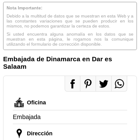
Nota Importante:
Debido a la multitud de datos que se muestran en esta Web y a
las constantes variaciones que se pueden producir en los
mismos, no podemos garantizar la certeza de estos.
Si usted encuentra alguna anomalía en los datos que se
muestran en esta página, le rogamos nos la comunique
utilizando el formulario de corrección disponible.
Embajada de Dinamarca en Dar es
Salaam
Oficina
Embajada
Dirección