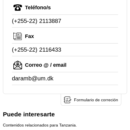
Teléfono/s
(+255-22) 2113887
Fax
(+255-22) 2116433
Correo @ / email
daramb@um.dk
Formulario de correción
Puede interesarte
Contenidos relacionados para Tanzania.