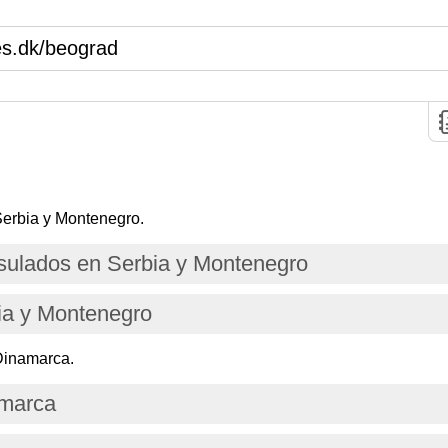
s.dk/beograd
Serbia y Montenegro.
ulados en Serbia y Montenegro
ia y Montenegro
Dinamarca.
amarca