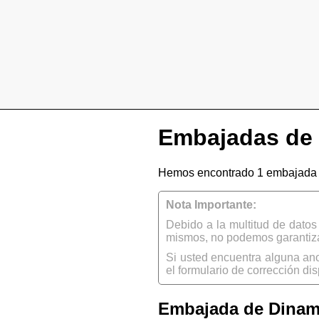
Embajadas de 
Hemos encontrado 1 embajada 
Nota Importante:
Debido a la multitud de dato
mismos, no podemos garantizar
Si usted encuentra alguna an
el formulario de corrección dis
Embajada de Dinam