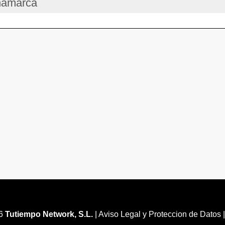
inamarca
26
Tutiempo Network, S.L.
|
Aviso Legal y Proteccion de Datos