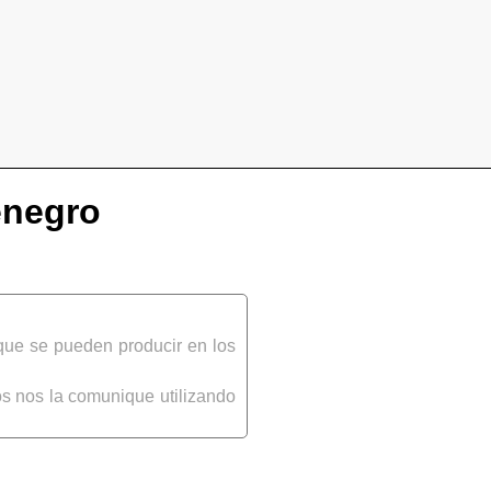
enegro
que se pueden producir en los
s nos la comunique utilizando