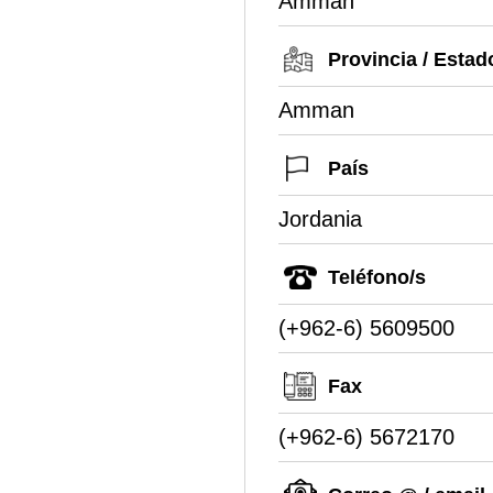
Amman
Provincia / Estad
Amman
País
Jordania
Teléfono/s
(+962-6) 5609500
Fax
(+962-6) 5672170