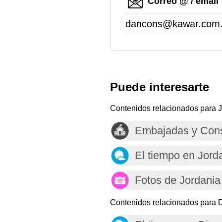
Correo @ / email
dancons@kawar.com.
Puede interesarte
Contenidos relacionados para J
Embajadas y Cons
El tiempo en Jord
Fotos de Jordania
Contenidos relacionados para 