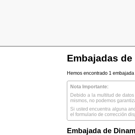
Embajadas de 
Hemos encontrado 1 embajada 
Nota Importante:
Debido a la multitud de dato
mismos, no podemos garantizar
Si usted encuentra alguna an
el formulario de corrección dis
Embajada de Dina