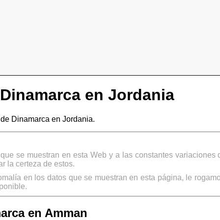
Dinamarca en Jordania
de Dinamarca en Jordania.
s que se muestran en esta Web y a las constantes variaciones 
 la certeza de estos.
omalía en los datos que se muestran en esta página, le rogamo
ponible.
marca en Amman