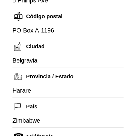
5 Phillips Ave
Código postal
PO Box A-1196
Ciudad
Belgravia
Provincia / Estado
Harare
País
Zimbabwe