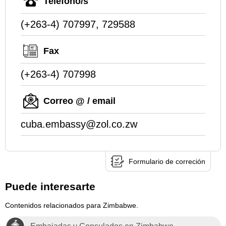
Teléfono/s
(+263-4) 707997, 729588
Fax
(+263-4) 707998
Correo @ / email
cuba.embassy@zol.co.zw
Formulario de correción
Puede interesarte
Contenidos relacionados para Zimbabwe.