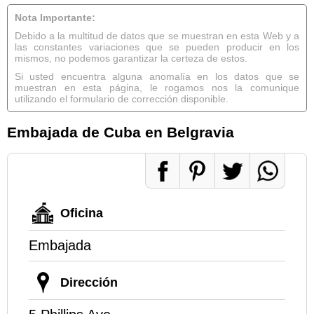
Nota Importante:
Debido a la multitud de datos que se muestran en esta Web y a
las constantes variaciones que se pueden producir en los
mismos, no podemos garantizar la certeza de estos.
Si usted encuentra alguna anomalía en los datos que se
muestran en esta página, le rogamos nos la comunique
utilizando el formulario de corrección disponible.
Embajada de Cuba en Belgravia
Oficina
Embajada
Dirección