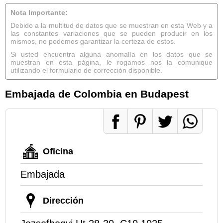
Nota Importante:
Debido a la multitud de datos que se muestran en esta Web y a
las constantes variaciones que se pueden producir en los
mismos, no podemos garantizar la certeza de estos.
Si usted encuentra alguna anomalía en los datos que se
muestran en esta página, le rogamos nos la comunique
utilizando el formulario de corrección disponible.
Embajada de Colombia en Budapest
Oficina
Embajada
Dirección