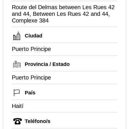
Route del Delmas between Les Rues 42
and 44, Between Les Rues 42 and 44,
Complexe 384
Ciudad
Puerto Principe
Provincia / Estado
Puerto Principe
País
Haití
Teléfono/s