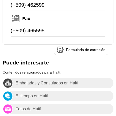
(+509) 462599
Fax
(+509) 465595
Formulario de correción
Puede interesarte
Contenidos relacionados para Haití.
Embajadas y Consulados en Haití
El tiempo en Haití
Fotos de Haití