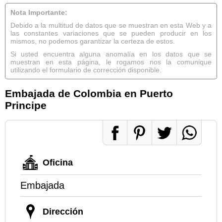
Nota Importante:
Debido a la multitud de datos que se muestran en esta Web y a
las constantes variaciones que se pueden producir en los
mismos, no podemos garantizar la certeza de estos.
Si usted encuentra alguna anomalía en los datos que se
muestran en esta página, le rogamos nos la comunique
utilizando el formulario de corrección disponible.
Embajada de Colombia en Puerto
Principe
Oficina
Embajada
Dirección