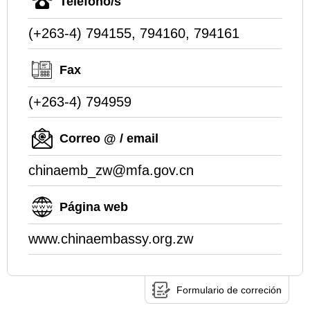
Teléfono/s
(+263-4) 794155, 794160, 794161
Fax
(+263-4) 794959
Correo @ / email
chinaemb_zw@mfa.gov.cn
Página web
www.chinaembassy.org.zw
Formulario de correción