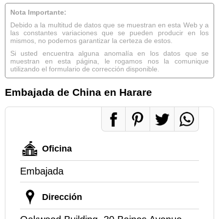
Nota Importante:
Debido a la multitud de datos que se muestran en esta Web y a
las constantes variaciones que se pueden producir en los
mismos, no podemos garantizar la certeza de estos.
Si usted encuentra alguna anomalía en los datos que se
muestran en esta página, le rogamos nos la comunique
utilizando el formulario de corrección disponible.
Embajada de China en Harare
Oficina
Embajada
Dirección