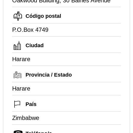
Oakwood Building, 30 Baines Avenue
Código postal
P.O.Box 4749
Ciudad
Harare
Provincia / Estado
Harare
País
Zimbabwe