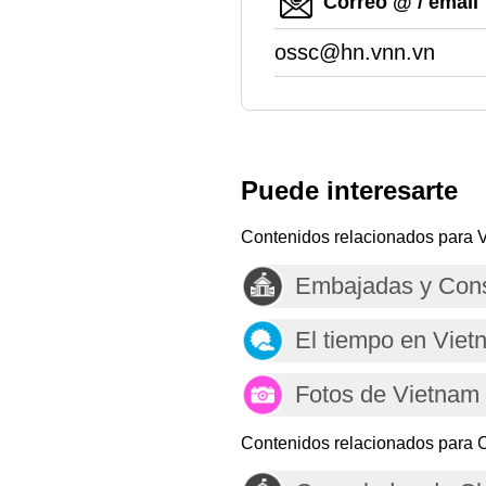
Correo @ / email
ossc@hn.vnn.vn
Puede interesarte
Contenidos relacionados para 
Embajadas y Cons
El tiempo en Viet
Fotos de Vietnam
Contenidos relacionados para 