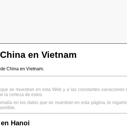
China en Vietnam
de China en Vietnam.
s que se muestran en esta Web y a las constantes variaciones 
 la certeza de estos.
omalía en los datos que se muestran en esta página, le rogamo
ponible.
 en Hanoi